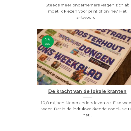
Steeds meer ondernemers vragen zich af:
moet ik kiezen voor print of online? Het
antwoord...
25
sep
De kracht van de lokale kranten
10,8 miljoen Nederlanders lezen ze. Elke we
weer. Dat is de indrukwekkende conclusie u
het...