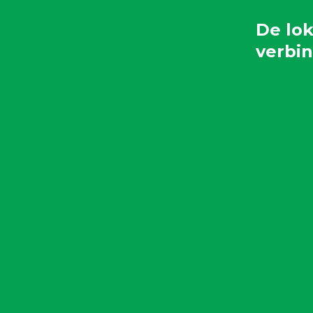
De lok
verbi