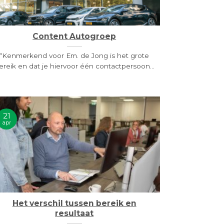
Content Autogroep
“Kenmerkend voor Em. de Jong is het grote
ereik en dat je hiervoor één contactpersoon...
21
apr
Het verschil tussen bereik en
resultaat