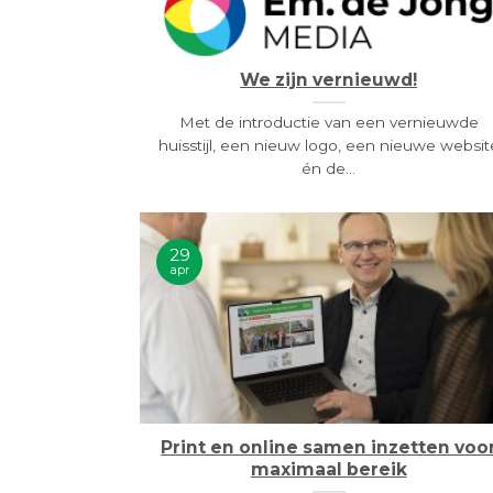
We zijn vernieuwd!
Met de introductie van een vernieuwde
huisstijl, een nieuw logo, een nieuwe websit
én de...
29
apr
Print en online samen inzetten voo
maximaal bereik