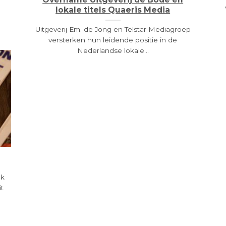
lokale titels Quaeris Media
Uitgeverij Em. de Jong en Telstar Mediagroep
versterken hun leidende positie in de
Nederlandse lokale...
ek
it