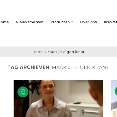
Home
Nieuwsmerken
Producten
Over ons
Inspira
Home
»
Maak je eigen krant
TAG ARCHIEVEN:
MAAK JE EIGEN KRANT
07
mei