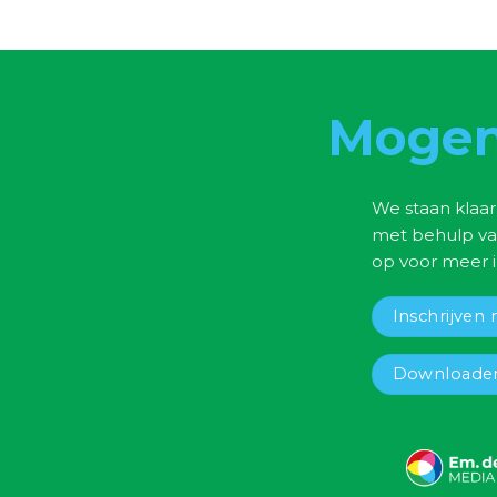
Mogen
We staan klaar
met behulp va
op voor meer i
Inschrijven 
Downloaden