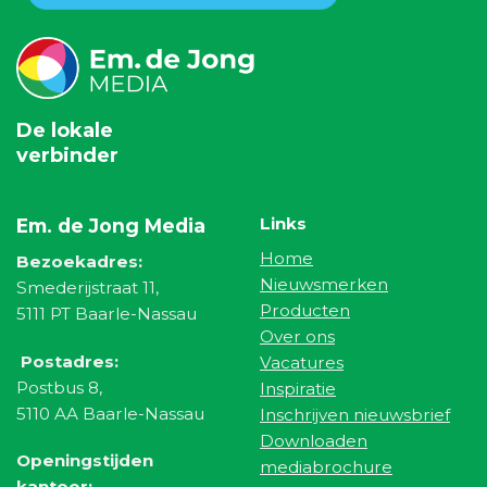
De lokale
verbinder
Links
Em. de Jong Media
Home
Bezoekadres:
Nieuwsmerken
Smederijstraat 11,
Producten
5111 PT Baarle-Nassau
Over ons
Postadres:
Vacatures
Postbus 8,
Inspiratie
5110 AA Baarle-Nassau
Inschrijven nieuwsbrief
Downloaden
Openingstijden
mediabrochure
kantoor: