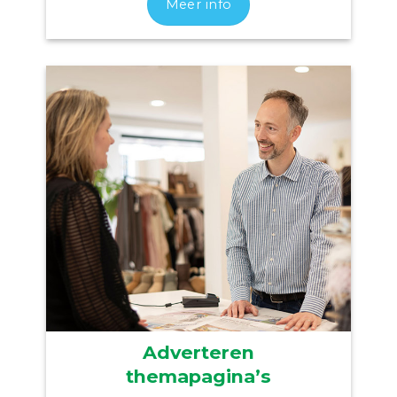
Meer info
Adverteren
themapagina’s