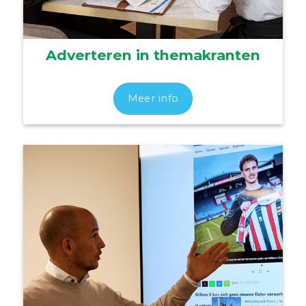
Adverteren in themakranten
Meer info