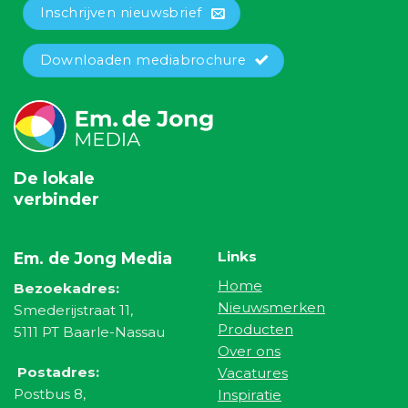
Inschrijven nieuwsbrief
Downloaden mediabrochure
De lokale
verbinder
Links
Em. de Jong Media
Home
Bezoekadres:
Nieuwsmerken
Smederijstraat 11,
Producten
5111 PT Baarle-Nassau
Over ons
Postadres:
Vacatures
Postbus 8,
Inspiratie