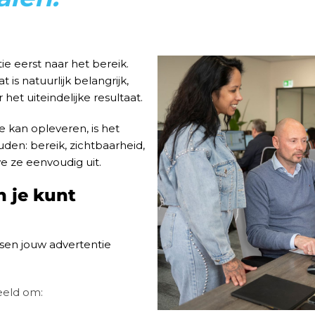
e eerst naar het bereik.
is natuurlijk belangrijk,
het uiteindelijke resultaat.
 kan opleveren, is het
den: bereik, zichtbaarheid,
e ze eenvoudig uit.
n je kunt
en jouw advertentie
eeld om: