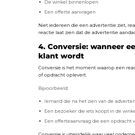
De winkel binnenlopen
Een offerte aanvragen
Niet iedereen die een advertentie ziet, r
reactie laat zien dat de advertentie aanda
4. Conversie: wanneer ee
klant wordt
Conversie is het moment waarop een react
of opdracht oplevert.
Bijvoorbeeld:
Iemand die na het zien van de adverte
Een bezoeker die iets koopt in de winke
Een offerteaanvraag die een opdracht 
Conversie is uiteindelijk waar veel onderne