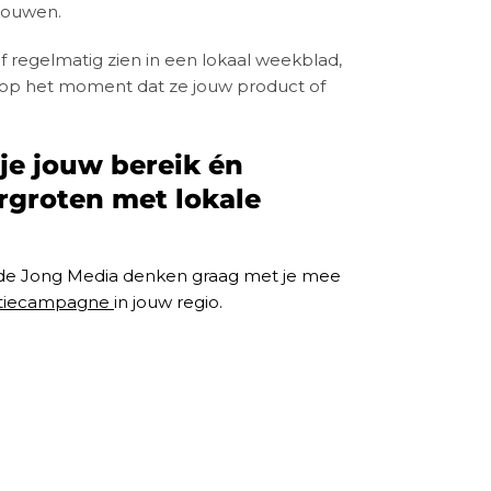
rouwen.
regelmatig zien in een lokaal weekblad,
n op het moment dat ze jouw product of
je jouw bereik én
ergroten met lokale
 de Jong Media denken graag met je mee
entiecampagne
in jouw regio.