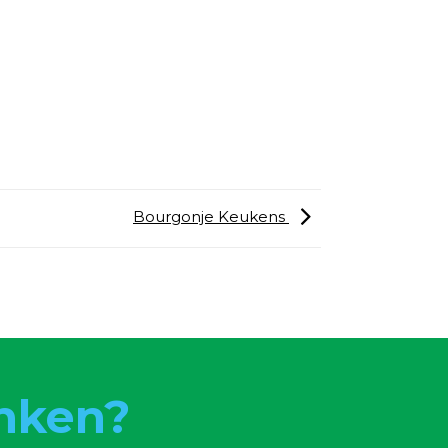
Bourgonje Keukens
nken?