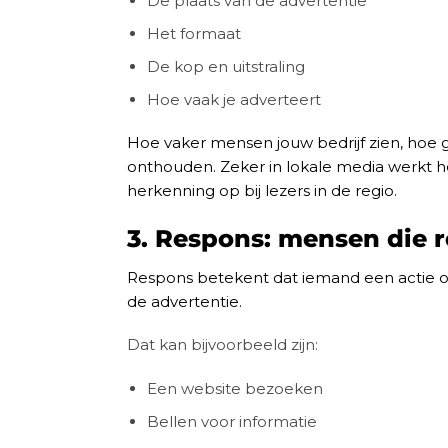
De plaats van de advertentie
Het formaat
De kop en uitstraling
Hoe vaak je adverteert
Hoe vaker mensen jouw bedrijf zien, hoe g
onthouden. Zeker in lokale media werkt he
herkenning op bij lezers in de regio.
3. Respons: mensen die 
Respons betekent dat iemand een actie 
de advertentie.
Dat kan bijvoorbeeld zijn:
Een website bezoeken
Bellen voor informatie