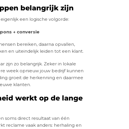
pen belangrijk zijn
igenlijk een logische volgorde:
spons → conversie
mensen bereiken, daarna opvallen,
en en uiteindelijk leiden tot een klant.
 zijn zo belangrijk. Zeker in lokale
ere week opnieuw jouw bedrijf kunnen
ing groeit de herkenning en daarmee
ieuwe klanten.
heid werkt op de lange
 soms direct resultaat van één
erkt reclame vaak anders: herhaling en