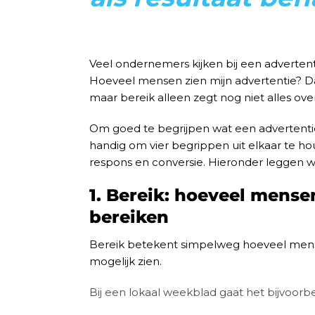
Veel ondernemers kijken bij een advertenti
Hoeveel mensen zien mijn advertentie? Dat 
maar bereik alleen zegt nog niet alles over 
Om goed te begrijpen wat een advertentie
handig om vier begrippen uit elkaar te hou
respons en conversie. Hieronder leggen w
1. Bereik: hoeveel mense
bereiken
Bereik betekent simpelweg hoeveel mens
mogelijk zien.
Bij een lokaal weekblad gaat het bijvoorb