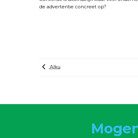
de advertentie concreet op?
Alku
Mogen