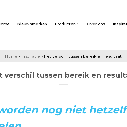
Home
Nieuwsmerken
Producten
Over ons
Inspira
Home
»
Inspiratie
»
Het verschil tussen bereik en resultaat
t verschil tussen bereik en result
orden nog niet hetzelf
alen.