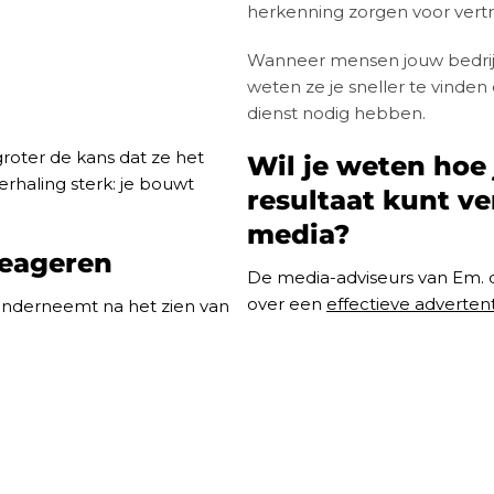
herkenning zorgen voor vert
Wanneer mensen jouw bedrijf 
weten ze je sneller te vinde
dienst nodig hebben.
roter de kans dat ze het
Wil je weten hoe 
rhaling sterk: je bouwt
resultaat kunt v
media?
reageren
De media-adviseurs van Em.
over een
effectieve advert
onderneemt na het zien van