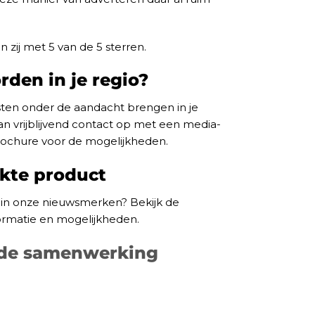
ij met 5 van de 5 sterren.
rden in je regio?
ensten onder de aandacht brengen in je
n vrijblijvend contact op met een media-
rochure voor de mogelijkheden.
ikte product
in onze nieuwsmerken? Bekijk de
ormatie en mogelijkheden.
 de samenwerking