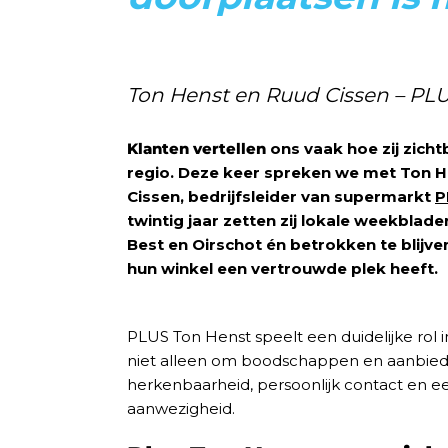
Ton Henst en Ruud Cissen – PL
Klanten vertellen
ons vaak hoe zij zicht
regio. Deze keer spreken we met Ton H
Cissen, bedrijfsleider van supermarkt
P
twintig jaar zetten zij lokale weekbladen
Best en Oirschot én betrokken te blijv
hun winkel een vertrouwde plek heeft.
PLUS Ton Henst speelt een duidelijke rol i
niet alleen om boodschappen en aanbie
herkenbaarheid, persoonlijk contact en ee
aanwezigheid.