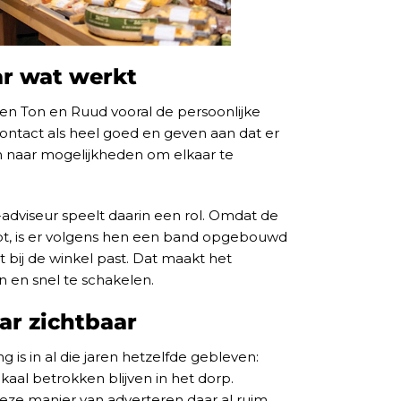
r wat werkt
n Ton en Ruud vooral de persoonlijke
ontact als heel goed en geven aan dat er
 naar mogelijkheden om elkaar te
adviseur speelt daarin een rol. Omdat de
pt, is er volgens hen een band opgebouwd
 bij de winkel past. Dat maakt het
n en snel te schakelen.
ar zichtbaar
is in al die jaren hetzelfde gebleven:
lokaal betrokken blijven in het dorp.
eze manier van adverteren daar al ruim