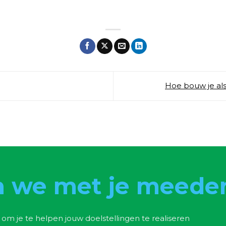
Hoe bouw je al
 we met je meede
 om je te helpen jouw doelstellingen te realiseren