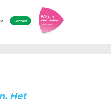
tie
Contact
n. Het