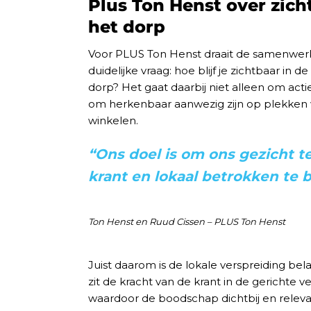
Plus Ton Henst over zicht
het dorp
Voor PLUS Ton Henst draait de samenwerk
duidelijke vraag: hoe blijf je zichtbaar in d
dorp? Het gaat daarbij niet alleen om act
om herkenbaar aanwezig zijn op plekken
winkelen.
“Ons doel is om ons gezicht te
krant en lokaal betrokken te b
Ton Henst en Ruud Cissen – PLUS Ton Henst
Juist daarom is de lokale verspreiding bel
zit de kracht van de krant in de gerichte 
waardoor de boodschap dichtbij en relevant