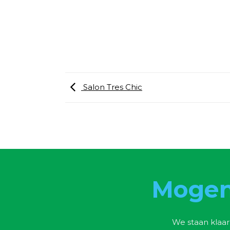
Salon Tres Chic
Mogen
We staan klaar