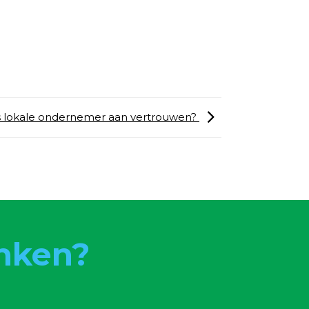
s lokale ondernemer aan vertrouwen?
nken?