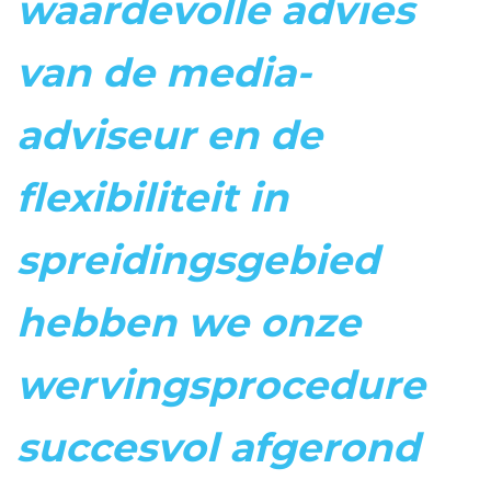
waardevolle advies
van de media-
adviseur en de
flexibiliteit in
spreidingsgebied
hebben we onze
wervingsprocedure
succesvol afgerond