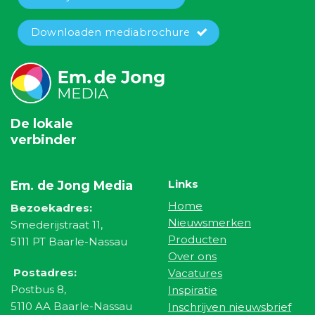
Downloaden mediabrochure
De lokale
verbinder
Links
Em. de Jong Media
Home
Bezoekadres:
Nieuwsmerken
Smederijstraat 11,
Producten
5111 PT Baarle-Nassau
Over ons
Postadres:
Vacatures
Postbus 8,
Inspiratie
5110 AA Baarle-Nassau
Inschrijven nieuwsbrief