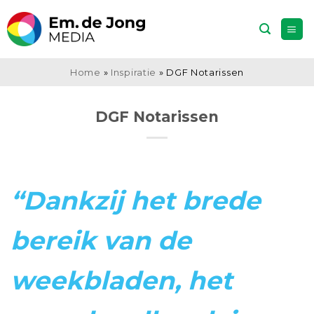
Ga
naar
inhoud
Home
»
Inspiratie
»
DGF Notarissen
DGF Notarissen
“Dankzij het brede
bereik van de
weekbladen, het