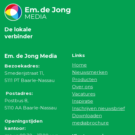
De lokale
verbinder
Links
Em. de Jong Media
Home
Bezoekadres:
Nieuwsmerken
Smederijstraat 11,
Producten
5111 PT Baarle-Nassau
Over ons
Postadres:
Vacatures
Postbus 8,
Inspiratie
5110 AA Baarle-Nassau
Inschrijven nieuwsbrief
Downloaden
Openingstijden
mediabrochure
kantoor: