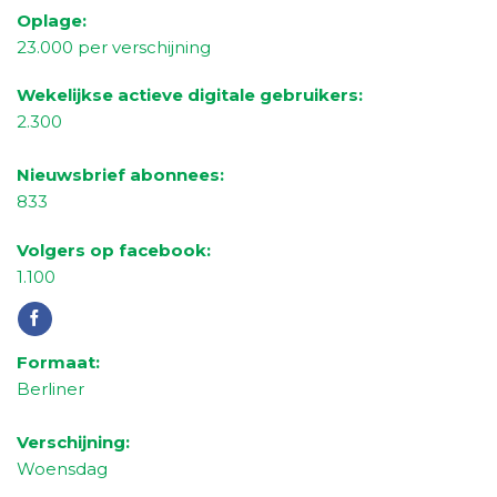
Oplage:
23
.000 per verschijning
Wekelijkse actieve digitale gebruikers:
2.300
Nieuwsbrief abonnees:
8
33
Volgers op facebook:
1
.1
00
Formaat:
Berliner
Verschijning:
Woensdag