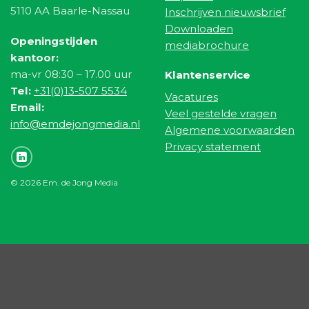
5110 AA Baarle-Nassau
Inschrijven nieuwsbrief
Downloaden
Openingstijden
mediabrochure
kantoor:
ma-vr 08:30 – 17.00 uur
Klantenservice
Tel:
+31(0)13-507 5534
Vacatures
Email:
Veel gestelde vragen
info@emdejongmedia.nl
Algemene voorwaarden
Privacy statement
© 2026 Em. de Jong Media