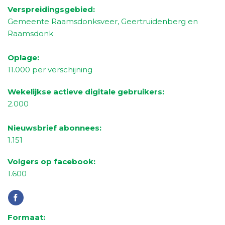
Verspreidingsgebied:
Gemeente Raamsdonksveer, Geertruidenberg en
Raamsdonk
Oplage:
11.000 per verschijning
Wekelijkse actieve digitale gebruikers:
2
.000
Nieuwsbrief abonnees:
1.
151
Volgers op facebook:
1
.6
00
Formaat: