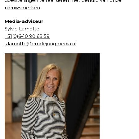
doelstellingen te realiseren met behulp van onze
nieuwsmerken
.
Media-adviseur
Sylvie Lamotte
+31(0)6-10 90 68 59
s.lamotte@emdejongmedia.nl