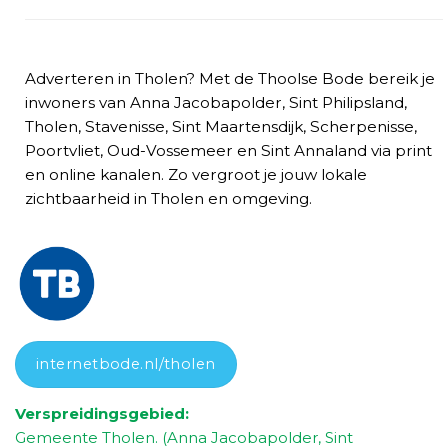
Adverteren in Tholen? Met de Thoolse Bode bereik je
inwoners van Anna Jacobapolder, Sint Philipsland,
Tholen, Stavenisse, Sint Maartensdijk, Scherpenisse,
Poortvliet, Oud-Vossemeer en Sint Annaland via print
en online kanalen. Zo vergroot je jouw lokale
zichtbaarheid in Tholen en omgeving.
internetbode.nl/tholen
Verspreidingsgebied:
Gemeente Tholen. (Anna Jacobapolder, Sint