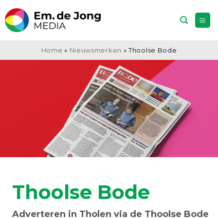
Ga
naar
inhoud
Home
»
Nieuwsmerken
»
Thoolse Bode
Thoolse Bode
Adverteren in Tholen via de Thoolse Bode