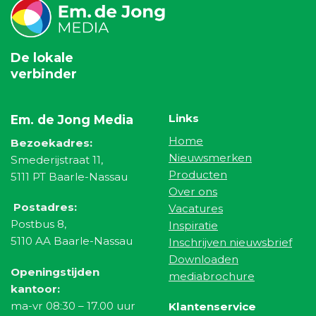
De lokale
verbinder
Links
Em. de Jong Media
Home
Bezoekadres:
Nieuwsmerken
Smederijstraat 11,
Producten
5111 PT Baarle-Nassau
Over ons
Postadres:
Vacatures
Postbus 8,
Inspiratie
5110 AA Baarle-Nassau
Inschrijven nieuwsbrief
Downloaden
Openingstijden
mediabrochure
kantoor:
ma-vr 08:30 – 17.00 uur
Klantenservice