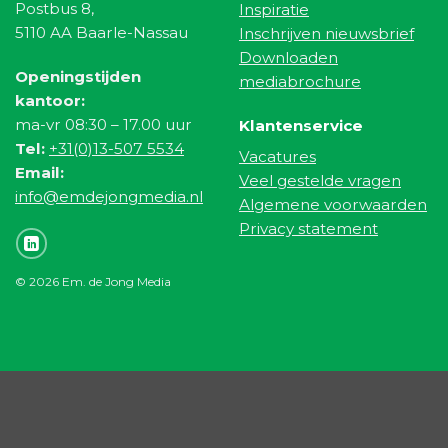
Postbus 8,
Inspiratie
5110 AA Baarle-Nassau
Inschrijven nieuwsbrief
Downloaden
Openingstijden
mediabrochure
kantoor:
ma-vr 08:30 – 17.00 uur
Klantenservice
Tel:
+31(0)13-507 5534
Vacatures
Email:
Veel gestelde vragen
info@emdejongmedia.nl
Algemene voorwaarden
Privacy statement
© 2026 Em. de Jong Media