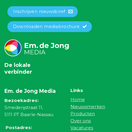
Inschrijven nieuwsbrief
Downloaden mediabrochure
De lokale
verbinder
Links
Em. de Jong Media
Home
Bezoekadres:
Nieuwsmerken
Smederijstraat 11,
Producten
5111 PT Baarle-Nassau
Over ons
Postadres:
Vacatures