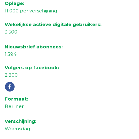
Oplage:
11.000 per verschijning
Wekelijkse actieve digitale gebruikers:
3.500
Nieuwsbrief abonnees:
1.394
Volgers op facebook:
2.800
Formaat:
Berliner
Verschijning:
Woensdag