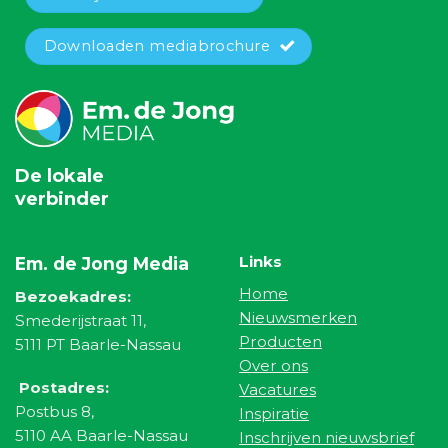
Downloaden mediabrochure
De lokale
verbinder
Links
Em. de Jong Media
Home
Bezoekadres:
Nieuwsmerken
Smederijstraat 11,
Producten
5111 PT Baarle-Nassau
Over ons
Postadres:
Vacatures
Postbus 8,
Inspiratie
5110 AA Baarle-Nassau
Inschrijven nieuwsbrief