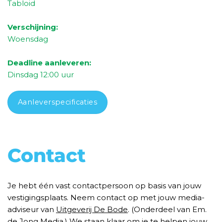
Tabloid
Verschijning:
Woensdag
Deadline aanleveren:
Dinsdag 1
2
:00 uur
Aanleverspecificaties
Contact
Je hebt één vast contactpersoon op basis van jouw
vestigingsplaats. Neem contact op met jouw media-
adviseur van
Uitgeverij De Bode
. (Onderdeel van Em.
de Jong Media.) We staan klaar om je te helpen jouw