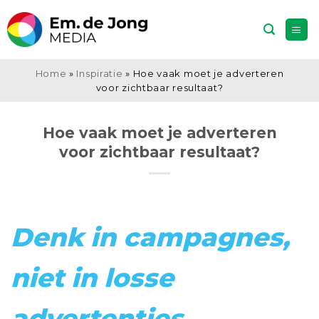
Ga
naar
inhoud
Home
»
Inspiratie
»
Hoe vaak moet je adverteren
voor zichtbaar resultaat?
Hoe vaak moet je adverteren
voor zichtbaar resultaat?
Denk in campagnes,
niet in losse
advertenties