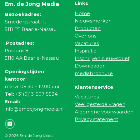
Links
Em. de Jong Media
Home
Bezoekadres:
Nieuwsmerken
Smederijstraat 11,
Producten
5111 PT Baarle-Nassau
Over ons
Postadres:
Vacatures
Postbus 8,
Inspiratie
5110 AA Baarle-Nassau
Inschrijven nieuwsbrief
Downloaden
Openingstijden
mediabrochure
kantoor:
ma-vr 08:30 – 17.00 uur
Klantenservice
Tel:
+31(0)13-507 5534
Vacatures
Email:
Veel gestelde vragen
info@emdejongmedia.nl
Algemene voorwaarden
Privacy statement
© 2026 Em. de Jong Media