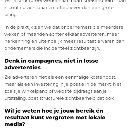
Wil je structureel werken aan naamsbekendheid? Dan
is continu zichtbaar zijn effectiever dan één grote
uiting.
In de praktijk zien we dat ondernemers die meerdere
weken of maanden achter elkaar adverteren, meer
herkenning en uiteindelijk meer resultaat ervaren dan
ondernemers die incidenteel zichtbaar zijn.
Denk in campagnes, niet in losse
advertenties
Zie adverteren niet als een eenmalige kostenpost,
maar als een investering in je positie in de markt. Net
zoals je winkelpand of website bijdraagt aan je
uitstraling, doet structurele zichtbaarheid dat ook.
Wil je weten hoe je jouw bereik én
resultaat kunt vergroten met lokale
media?