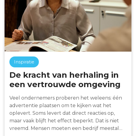
Inspiratie
De kracht van herhaling in
een vertrouwde omgeving
Veel ondernemers proberen het weleens: één
advertentie plaatsen om te kijken wat het
oplevert. Soms levert dat direct reacties op,
maar vaak blijft het effect beperkt. Dat is niet
vreemd. Mensen moeten een bedrijf meestal…