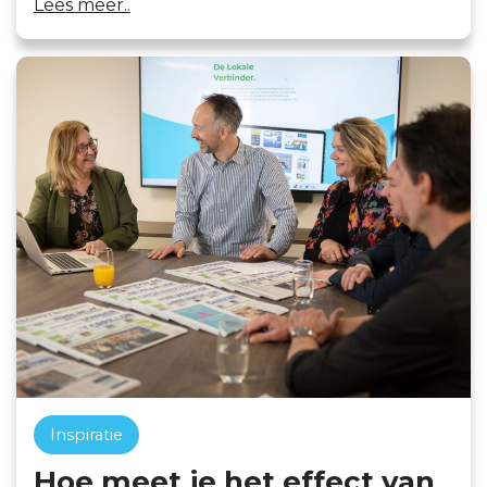
Lees meer..
Inspiratie
Hoe meet je het effect van