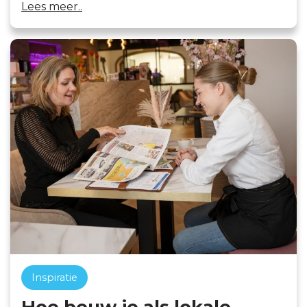
Lees meer..
Inspiratie
Hoe bouw je als lokale