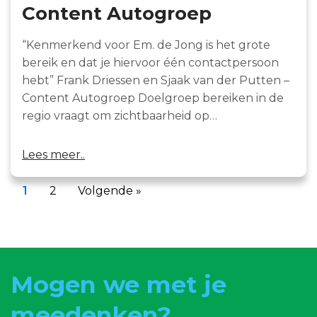
Content Autogroep
“Kenmerkend voor Em. de Jong is het grote
bereik en dat je hiervoor één contactpersoon
hebt” Frank Driessen en Sjaak van der Putten –
Content Autogroep Doelgroep bereiken in de
regio vraagt om zichtbaarheid op…
Lees meer..
1
2
Volgende »
Mogen we met je
meedenken?