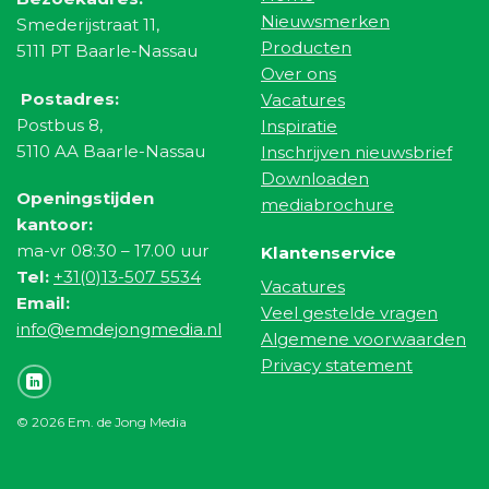
Nieuwsmerken
Smederijstraat 11,
Producten
5111 PT Baarle-Nassau
Over ons
Postadres:
Vacatures
Postbus 8,
Inspiratie
5110 AA Baarle-Nassau
Inschrijven nieuwsbrief
Downloaden
Openingstijden
mediabrochure
kantoor:
ma-vr 08:30 – 17.00 uur
Klantenservice
Tel:
+31(0)13-507 5534
Vacatures
Email:
Veel gestelde vragen
info@emdejongmedia.nl
Algemene voorwaarden
Privacy statement
© 2026 Em. de Jong Media