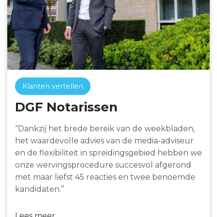
Klanten vertellen
DGF Notarissen
“Dankzij het brede bereik van de weekbladen,
het waardevolle advies van de media-adviseur
en de flexibiliteit in spreidingsgebied hebben we
onze wervingsprocedure succesvol afgerond
met maar liefst 45 reacties en twee benoemde
kandidaten.”
Lees meer..