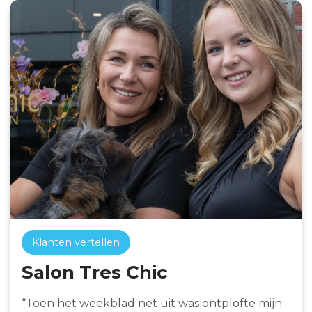
Klanten vertellen
Salon Tres Chic
“Toen het weekblad net uit was ontplofte mijn